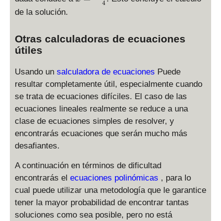
4
=
de la solución.
-
\
Otras calculadoras de ecuaciones
fr
útiles
a
c
Usando un
salculadora de ecuaciones
Puede
{
5
resultar completamente útil, especialmente cuando
}
se trata de ecuaciones difíciles. El caso de las
{
ecuaciones lineales realmente se reduce a una
4
clase de ecuaciones simples de resolver, y
}
encontrarás ecuaciones que serán mucho más
desafiantes.
A continuación en términos de dificultad
encontrarás el
ecuaciones polinómicas
, para lo
cual puede utilizar una metodología que le garantice
tener la mayor probabilidad de encontrar tantas
soluciones como sea posible, pero no está