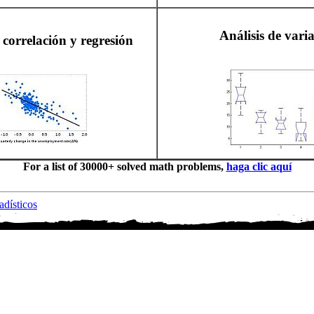
Análisis de vari
 correlación y regresión
For a list of 30000+ solved math problems,
haga clic aquí
adísticos