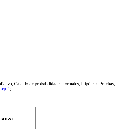
confianza, Cálculo de probabilidades normales, Hipótesis Pruebas,
c aquí
)
fianza