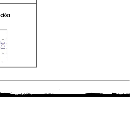
ación