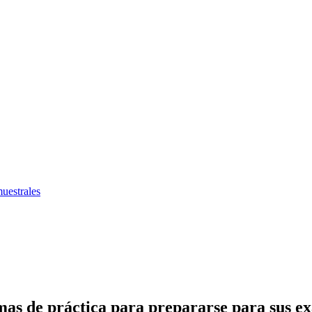
muestrales
emas de práctica para prepararse para sus 