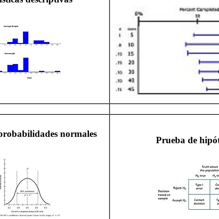
probabilidades normales
Prueba de hipót