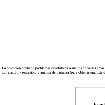
La colección contiene problemas estadísticos resueltos de varias áreas
correlación y regresión, y análisis de varianza (para obtener una lis
Estadí