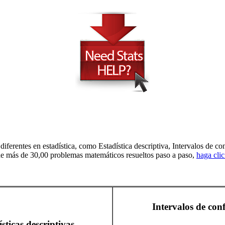
 diferentes en estadística, como Estadística descriptiva, Intervalos de 
ta de más de 30,00 problemas matemáticos resueltos paso a paso,
haga cli
Intervalos de con
sticas descriptivas