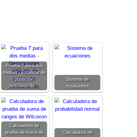
Prueba T para dos
medias - Estándar de
población
Sistema de
desconocida ...
ecuaciones
Calculadora de
prueba de suma de
Calculadora de