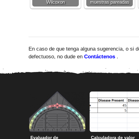
Wilcoxon
muestras pareadas
En caso de que tenga alguna sugerencia, o si d
defectuoso, no dude en
Contáctenos
.
Evaluador de
Calculadora de valor