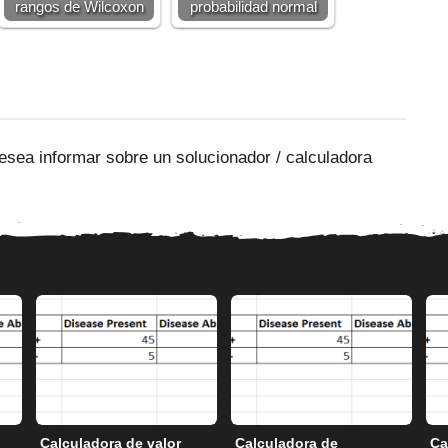
rangos de Wilcoxon
probabilidad normal
esea informar sobre un solucionador / calculadora
Calculadora de valor
Calculadora de
Ca