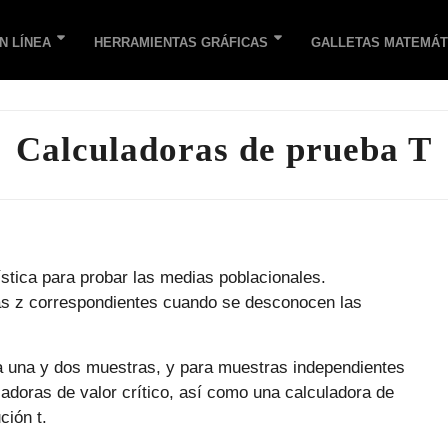
N LÍNEA
HERRAMIENTAS GRÁFICAS
GALLETAS MATEMÁT
Calculadoras de prueba T
ística para probar las medias poblacionales.
bas z correspondientes cuando se desconocen las
a una y dos muestras, y para muestras independientes
doras de valor crítico, así como una calculadora de
ción t.