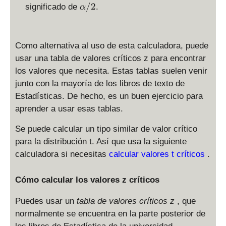
l
\
/2
significado de
.
α
p
a
h
l
a
p
Como alternativa al uso de esta calculadora, puede
h
usar una tabla de valores críticos z para encontrar
a
los valores que necesita. Estas tablas suelen venir
/
2
junto con la mayoría de los libros de texto de
Estadísticas. De hecho, es un buen ejercicio para
aprender a usar esas tablas.
Se puede calcular un tipo similar de valor crítico
para la distribución t. Así que usa la siguiente
calculadora si necesitas
calcular valores t críticos
.
Cómo calcular los valores z críticos
Puedes usar un
tabla de valores críticos z
, que
normalmente se encuentra en la parte posterior de