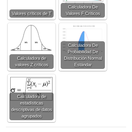
Calculadora De
Valores críticos de T
Valores F Críticos
Calculadora De
Probabilidad De
Calculadora de
Distribución Normal
valores Z críticos
Estándar
Calculadora de
estadísticas
descriptivas de datos
agrupados