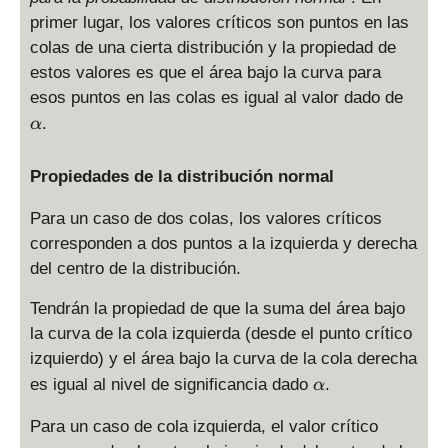
primer lugar, los valores críticos son puntos en las
colas de una cierta distribución y la propiedad de
estos valores es que el área bajo la curva para
\
esos puntos en las colas es igual al valor dado de
a
.
α
l
p
Propiedades de la distribución normal
h
a
Para un caso de dos colas, los valores críticos
corresponden a dos puntos a la izquierda y derecha
del centro de la distribución.
Tendrán la propiedad de que la suma del área bajo
la curva de la cola izquierda (desde el punto crítico
izquierdo) y el área bajo la curva de la cola derecha
\
es igual al nivel de significancia dado
.
α
a
l
Para un caso de cola izquierda, el valor crítico
p