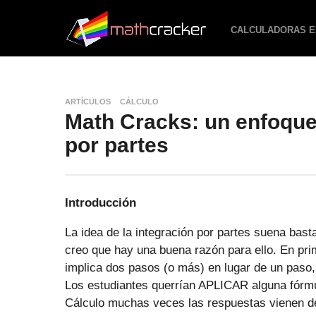
CALCULADORAS E
ARTÍCULOS
CÁLCULO
Math Cracks: un enfoque 
por partes
Introducción
La idea de la integración por partes suena bas
creo que hay una buena razón para ello. En prim
implica dos pasos (o más) en lugar de un paso,
Los estudiantes querrían APLICAR alguna fórmu
Cálculo muchas veces las respuestas vienen d