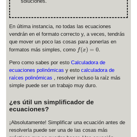
soluciones.
En última instancia, no todas las ecuaciones
vendrán en el formato correcto y, a veces, tendrás
que mover un poco las cosas para ponerlas en
f(
(
)
=
0
formatos más simples, como
.
f
x
x
)
Pero como sabes por esto
Calculadora de
=
ecuaciones polinómicas
y esto
calculadora de
0
raíces polinómicas
, resolver incluso la raíz más
simple puede ser un trabajo muy duro.
¿es útil un simplificador de
ecuaciones?
¡Absolutamente! Simplificar una ecuación antes de
resolverla puede ser una de las cosas más