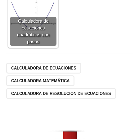
4
t)
}
Calculadora de
ecuaciones
cuadráticas con
pasos
CALCULADORA DE ECUACIONES
CALCULADORA MATEMÁTICA
CALCULADORA DE RESOLUCIÓN DE ECUACIONES