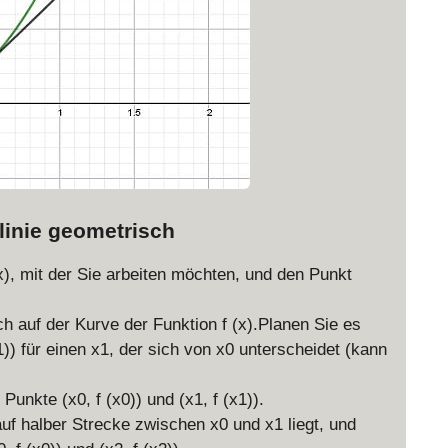
linie geometrisch
 (x), mit der Sie arbeiten möchten, und den Punkt
ich auf der Kurve der Funktion f (x).Planen Sie es
)) für einen x1, der sich von x0 unterscheidet (kann
Punkte (x0, f (x0)) und (x1, f (x1)).
uf halber Strecke zwischen x0 und x1 liegt, und