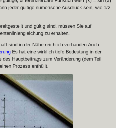
ültige, differenzierbare Funktion wie f (x) = sin (x)
kann jeder gültige numerische Ausdruck sein, wie 1/2
eitgestellt und gültig sind, müssen Sie auf
entenliniengleichung zu erhalten.
ft sind in der Nähe reichlich vorhanden.Auch
uerung
Es hat eine wirklich tiefe Bedeutung in der
ee des Hauptbeitrags zum Veränderung (dem Teil
einen Prozess enthüllt.