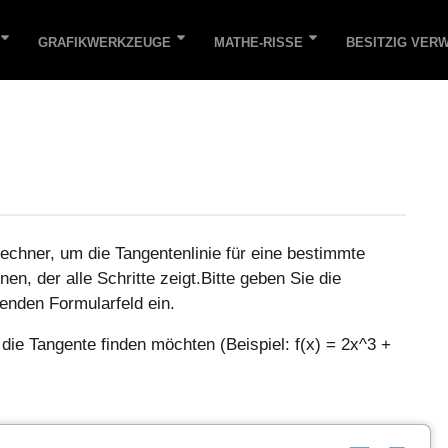
GRAFIKWERKZEUGE
MATHE-RISSE
BESITZIG VER
chner, um die Tangentenlinie für eine bestimmte
n, der alle Schritte zeigt.Bitte geben Sie die
enden Formularfeld ein.
e die Tangente finden möchten (Beispiel: f(x) = 2x^3 +