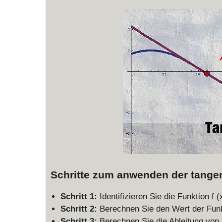
,
f
(
x
_
0
)
)
Schritte zum anwenden der tangen
Schritt 1:
Identifizieren Sie die Funktion f 
Schritt 2:
Berechnen Sie den Wert der Funkt
Schritt 3:
Berechnen Sie die Ableitung von 