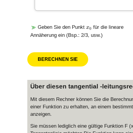
x
Geben Sie den Punkt
für die lineare
x
0
_
Annäherung ein (Bsp.: 2/3, usw.)
0
Über diesen tangential -leitungsr
Mit diesem Rechner können Sie die Berechnunge
einer Funktion zu erhalten, an einem bestimmt
anzeigen.
Sie müssen lediglich eine gültige Funktion F (