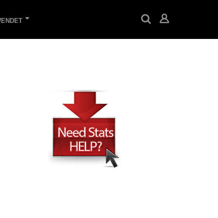
WENDET