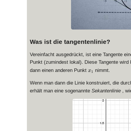
Was ist die tangentenlinie?
Vereinfacht ausgedrückt, ist eine Tangente ein
Punkt (zumindest lokal). Diese Tangente wird
x
dann einen anderen Punkt
nimmt.
x
1
_
1
Wenn man dann die Linie konstruiert, die dur
erhält man eine sogenannte
Sekantenlinie
, wi