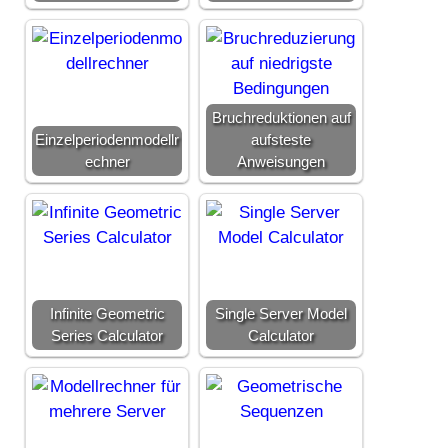
Bruchreduktionen auf
Einzelperiodenmodellr
aufsteste
echner
Anweisungen
Infinite Geometric
Single Server Model
Series Calculator
Calculator