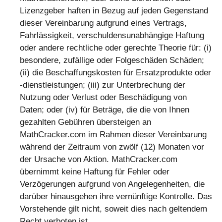
Lizenzgeber haften in Bezug auf jeden Gegenstand
dieser Vereinbarung aufgrund eines Vertrags,
Fahrlässigkeit, verschuldensunabhängige Haftung
oder andere rechtliche oder gerechte Theorie für: (i)
besondere, zufällige oder Folgeschäden Schäden;
(ii) die Beschaffungskosten für Ersatzprodukte oder
-dienstleistungen; (iii) zur Unterbrechung der
Nutzung oder Verlust oder Beschädigung von
Daten; oder (iv) für Beträge, die die von Ihnen
gezahlten Gebühren übersteigen an
MathCracker.com im Rahmen dieser Vereinbarung
während der Zeitraum von zwölf (12) Monaten vor
der Ursache von Aktion. MathCracker.com
übernimmt keine Haftung für Fehler oder
Verzögerungen aufgrund von Angelegenheiten, die
darüber hinausgehen ihre vernünftige Kontrolle. Das
Vorstehende gilt nicht, soweit dies nach geltendem
Recht verboten ist.