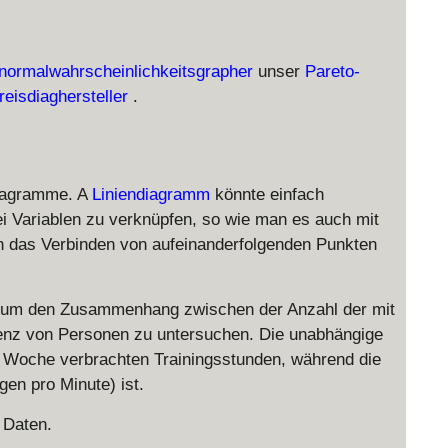
normalwahrscheinlichkeitsgrapher
unser
Pareto-
reisdiaghersteller
.
diagramme. A
Liniendiagramm
könnte einfach
i Variablen zu verknüpfen, so wie man es auch mit
ch das Verbinden von aufeinanderfolgenden Punkten
t, um den Zusammenhang zwischen der Anzahl der mit
enz von Personen zu untersuchen. Die unabhängige
pro Woche verbrachten Trainingsstunden, während die
gen pro Minute) ist.
 Daten.