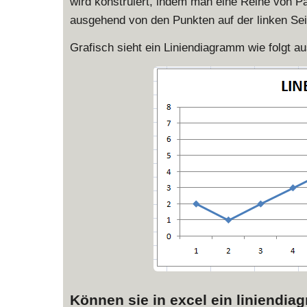
wird konstruiert, indem man eine Reihe von 
ausgehend von den Punkten auf der linken Sei
Grafisch sieht ein Liniendiagramm wie folgt au
Können sie in excel ein liniendia