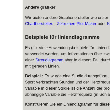
Andere grafiker
Wir bieten andere Graphenersteller wie unser
Charthersteller.
,
Zeitreihen-Plot Maker
oder
K
Beispiele für liniendiagramme
Es gibt viele Anwendungsbeispiele für Linien
verwendet werden, um Informationen über zwe
einer
Streudiagramm
aber in diesem Fall dur
mit geraden Linien.
Beispiel
: Es wurde eine Studie durchgeführ
Sport verbrachten Stunden und der Herzfrequ
Variable in dieser Studie ist die Anzahl der 
abhängige Variable die Herzfrequenz (in Schlä
Konstruieren Sie ein Liniendiagramm für diese