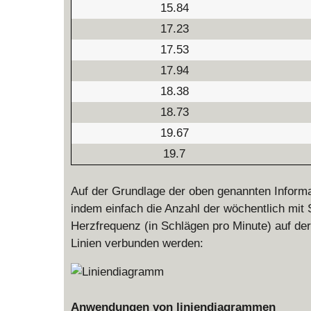
15.84
17.23
17.53
17.94
18.38
18.73
19.67
19.7
Auf der Grundlage der oben genannten Informa
indem einfach die Anzahl der wöchentlich mit
Herzfrequenz (in Schlägen pro Minute) auf de
Linien verbunden werden:
Anwendungen von liniendiagrammen