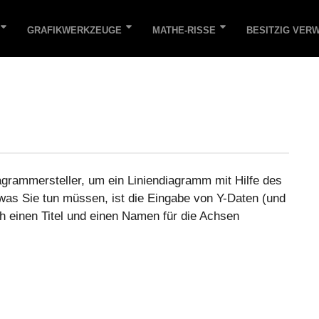
GRAFIKWERKZEUGE
MATHE-RISSE
BESITZIG VER
agrammersteller, um ein Liniendiagramm mit Hilfe des
 was Sie tun müssen, ist die Eingabe von Y-Daten (und
h einen Titel und einen Namen für die Achsen