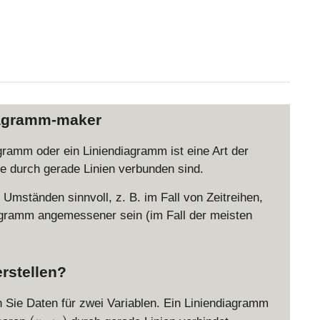
iagramm-maker
agramm oder ein Liniendiagramm ist eine Art der
te durch gerade Linien verbunden sind.
 Umständen sinnvoll, z. B. im Fall von Zeitreihen,
agramm angemessener sein (im Fall der meisten
rstellen?
n Sie Daten für zwei Variablen. Ein Liniendiagramm