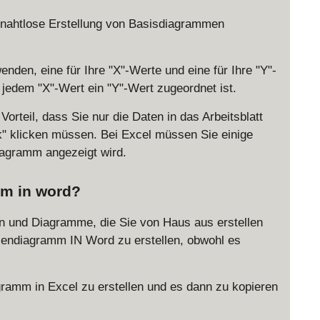
e nahtlose Erstellung von Basisdiagrammen
den, eine für Ihre "X"-Werte und eine für Ihre "Y"-
jedem "X"-Wert ein "Y"-Wert zugeordnet ist.
orteil, dass Sie nur die Daten in das Arbeitsblatt
ik" klicken müssen. Bei Excel müssen Sie einige
diagramm angezeigt wird.
mm in word?
ken und Diagramme, die Sie von Haus aus erstellen
iniendiagramm IN Word zu erstellen, obwohl es
gramm in Excel zu erstellen und es dann zu kopieren