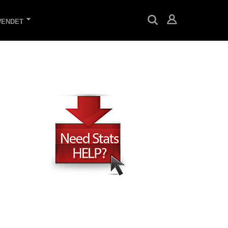
WENDET