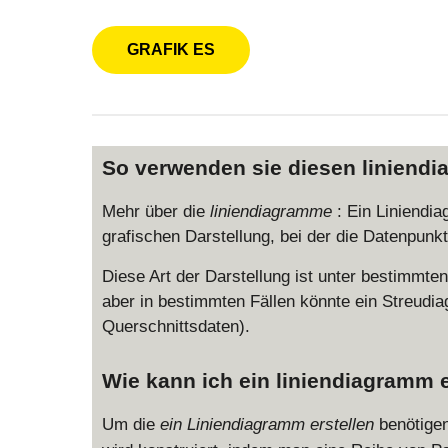
So verwenden sie diesen liniend
Mehr über die
liniendiagramme
: Ein Liniendi
grafischen Darstellung, bei der die Datenpunk
Diese Art der Darstellung ist unter bestimmten
aber in bestimmten Fällen könnte ein Streudi
Querschnittsdaten).
Wie kann ich ein liniendiagramm e
Um die
ein Liniendiagramm erstellen
benötige