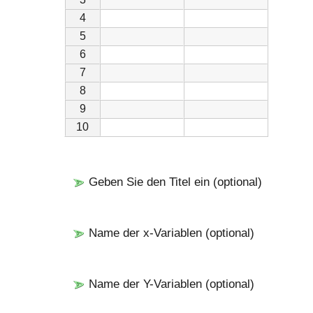
4
5
6
7
8
9
10
Geben Sie den Titel ein (optional)
Name der x-Variablen (optional)
Name der Y-Variablen (optional)