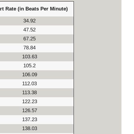
rt Rate (in Beats Per Minute)
34.92
47.52
67.25
78.84
103.63
105.2
106.09
112.03
113.38
122.23
126.57
137.23
138.03