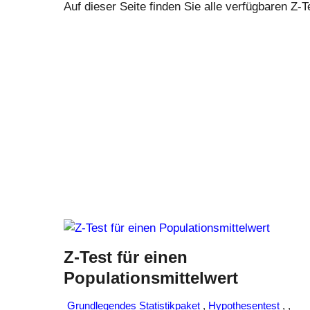
Auf dieser Seite finden Sie alle verfügbaren Z-T
Z-Test für einen
Populationsmittelwert
Grundlegendes Statistikpaket
,
Hypothesentest
,
,