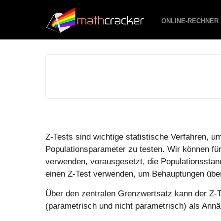
ONLINE-RECHNER
Z-Tests sind wichtige statistische Verfahren, 
Populationsparameter zu testen. Wir können für
verwenden, vorausgesetzt, die Populationssta
einen Z-Test verwenden, um Behauptungen über 
Über den zentralen Grenzwertsatz kann der Z-Te
(parametrisch und nicht parametrisch) als Ann