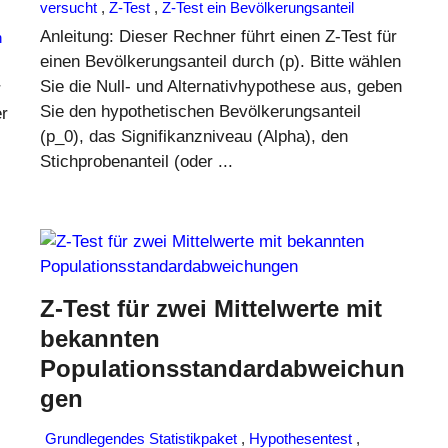
versucht
,
Z-Test
,
Z-Test ein Bevölkerungsanteil
Anleitung: Dieser Rechner führt einen Z-Test für
n
einen Bevölkerungsanteil durch (p). Bitte wählen
Sie die Null- und Alternativhypothese aus, geben
r
Sie den hypothetischen Bevölkerungsanteil
er
(p_0), das Signifikanzniveau (Alpha), den
Stichprobenanteil (oder ...
Z-Test für zwei Mittelwerte mit
bekannten
Populationsstandardabweichun
gen
Grundlegendes Statistikpaket
,
Hypothesentest
,