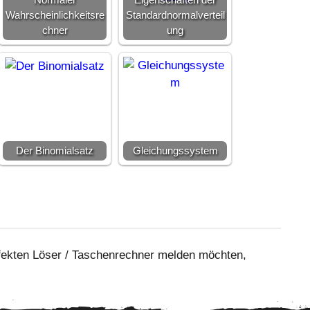
Wahrscheinlichkeitsre
Standardnormalverteil
chner
ung
Der Binomialsatz
Gleichungssystem
fekten Löser / Taschenrechner melden möchten,