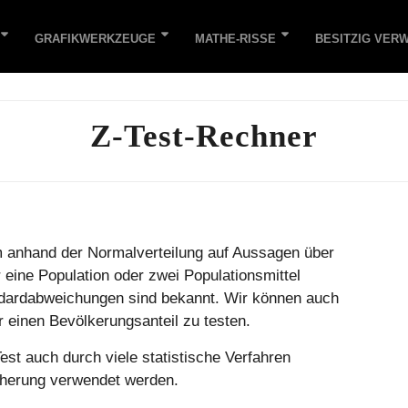
GRAFIKWERKZEUGE
MATHE-RISSE
BESITZIG VER
Z-Test-Rechner
um anhand der Normalverteilung auf Aussagen über
 eine Population oder zwei Populationsmittel
ndardabweichungen sind bekannt. Wir können auch
einen Bevölkerungsanteil zu testen.
st auch durch viele statistische Verfahren
äherung verwendet werden.