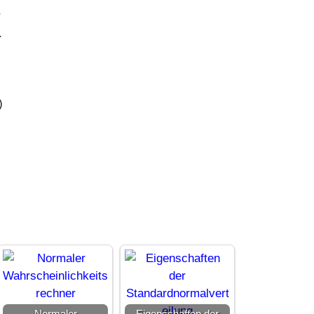
r
.
)
Normaler
Eigenschaften der