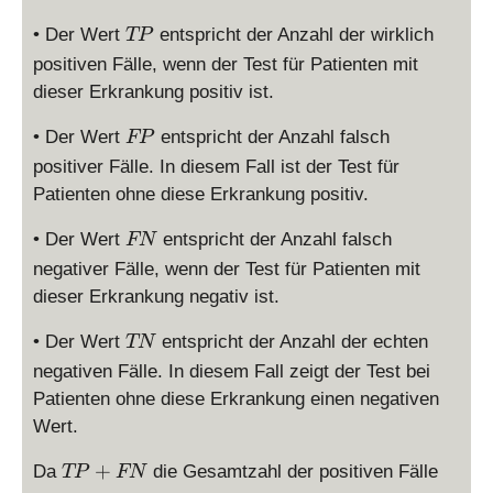
T
• Der Wert
entspricht der Anzahl der wirklich
TP
P
positiven Fälle, wenn der Test für Patienten mit
dieser Erkrankung positiv ist.
F
• Der Wert
entspricht der Anzahl falsch
FP
P
positiver Fälle. In diesem Fall ist der Test für
Patienten ohne diese Erkrankung positiv.
F
• Der Wert
entspricht der Anzahl falsch
FN
N
negativer Fälle, wenn der Test für Patienten mit
dieser Erkrankung negativ ist.
T
• Der Wert
entspricht der Anzahl der echten
TN
N
negativen Fälle. In diesem Fall zeigt der Test bei
Patienten ohne diese Erkrankung einen negativen
Wert.
T
+
Da
die Gesamtzahl der positiven Fälle
TP
FN