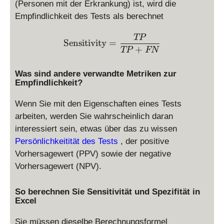
P
(Personen mit der Erkrankung) ist, wird die
+
Empfindlichkeit des Tests als berechnet
F
N
\text{Sensitivity} = \dis
TP
Sensitivity
=
+
TP
FN
Was sind andere verwandte Metriken zur
Empfindlichkeit?
Wenn Sie mit den Eigenschaften eines Tests
arbeiten, werden Sie wahrscheinlich daran
interessiert sein, etwas über das zu wissen
Persönlichkeitität des Tests
, der positive
Vorhersagewert (PPV) sowie der negative
Vorhersagewert (NPV).
So berechnen Sie Sensitivität und Spezifität in
Excel
Sie müssen dieselbe Berechnungsformel