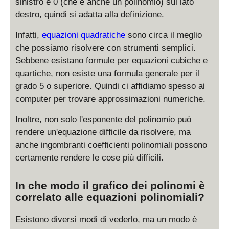
sinistro e 0 (che è anche un polinomio) sul lato
destro, quindi si adatta alla definizione.
Infatti,
equazioni quadratiche
sono circa il meglio
che possiamo risolvere con strumenti semplici.
Sebbene esistano formule per equazioni cubiche e
quartiche, non esiste una formula generale per il
grado 5 o superiore. Quindi ci affidiamo spesso ai
computer per trovare approssimazioni numeriche.
Inoltre, non solo l'esponente del polinomio può
rendere un'equazione difficile da risolvere, ma
anche ingombranti coefficienti polinomiali possono
certamente rendere le cose più difficili.
In che modo il grafico dei polinomi è
correlato alle equazioni polinomiali?
Esistono diversi modi di vederlo, ma un modo è