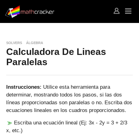
SOLVERS
ÁLGEBRA
Calculadora De Lineas
Paralelas
Instrucciones:
Utilice esta herramienta para
determinar, mostrando todos los pasos, si las dos
líneas proporcionadas son paralelas o no. Escriba dos
ecuaciones lineales en los cuadros proporcionados.
Escriba una ecuación lineal (Ej: 3x - 2y = 3 + 2/3
x, etc.)