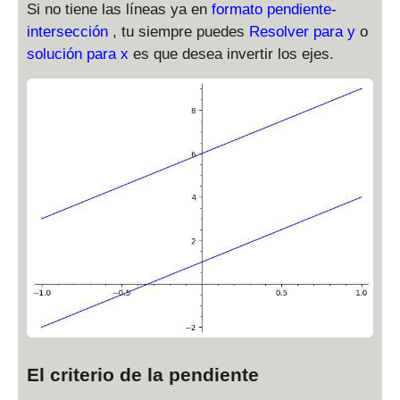
+
+
Si no tiene las líneas ya en
formato pendiente-
b
c
intersección
, tu siempre puedes
Resolver para y
o
solución para x
es que desea invertir los ejes.
El criterio de la pendiente