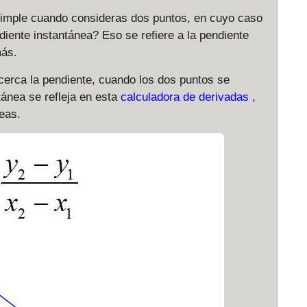
simple cuando consideras dos puntos, en cuyo caso
ndiente instantánea? Eso se refiere a la pendiente
más.
cerca la pendiente, cuando los dos puntos se
tánea se refleja en esta
calculadora de derivadas
,
eas.