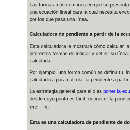
Las formas más comunes en que se presenta u
una ecuación lineal para la cual necesita enco
por los que pasa una línea.
Calculadora de pendiente a partir de la ecua
Esta calculadora le mostrará cómo calcular la
diferentes formas de indicar y definir su línea
calculada.
Por ejemplo, una forma común es definir tu lí
calculadora para calcular la pendiente a partir
La estrategia general para ello es
poner la ecu
desde cuyo punto es fácil reconocer la pendien
+
.
m
x
n
Esta es una calculadora de pendiente de d