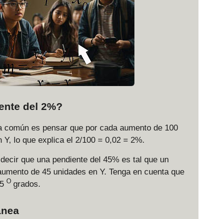
iente del 2%?
ma común es pensar que por cada aumento de 100
 Y, lo que explica el 2/100 = 0,02 = 2%.
 decir que una pendiente del 45% es tal que un
umento de 45 unidades en Y. Tenga en cuenta que
O
45
grados.
ánea