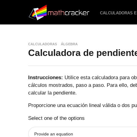
CALCULADORAS E
CALCULADORAS
ÁLGEBRA
Calculadora de pendient
Instrucciones:
Utilice esta calculadora para ob
cálculos mostrados, paso a paso. Para ello, deb
calcular la pendiente.
Proporcione una ecuación lineal válida o dos p
Select one of the options