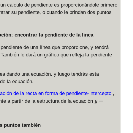
n cálculo de pendiente es proporcionándole primero
ntrar su pendiente, o cuando le brindan dos puntos
ción: encontrar la pendiente de la línea
 pendiente de una línea que proporcione, y tendrá
. También le dará un gráfico que refleja la pendiente
nea dando una ecuación, y luego tendrás esta
 de la ecuación.
ación de la recta en forma de pendiente-intercepto
,
y
=
te a partir de la estructura de la ecuación
y
=
m
x
os puntos también
+