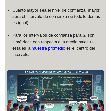
Cuanto mayor sea el nivel de confianza, mayor
será el intervalo de confianza (si todo lo demás
es igual)
\
Para los intervalos de confianza para
, son
μ
m
simétricos con respecto a la media muestral,
u
esta es la
muestra promedio
es el centro del
intervalo.