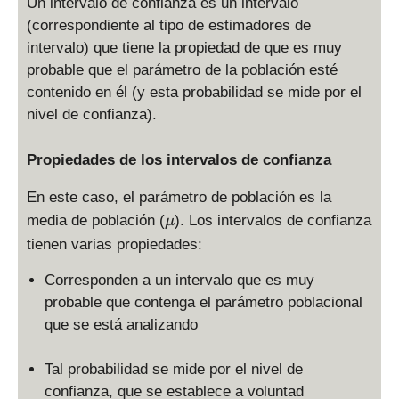
Un intervalo de confianza es un intervalo
(correspondiente al tipo de estimadores de
intervalo) que tiene la propiedad de que es muy
probable que el parámetro de la población esté
contenido en él (y esta probabilidad se mide por el
nivel de confianza).
Propiedades de los intervalos de confianza
En este caso, el parámetro de población es la
\
media de población (
). Los intervalos de confianza
μ
m
tienen varias propiedades:
u
Corresponden a un intervalo que es muy
probable que contenga el parámetro poblacional
que se está analizando
Tal probabilidad se mide por el nivel de
confianza, que se establece a voluntad