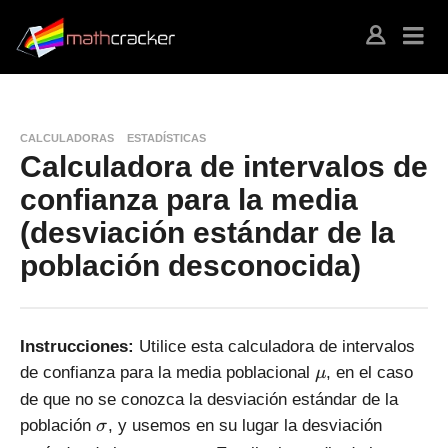
CALCULADORAS
ESTADÍSTICAS
Calculadora de intervalos de
confianza para la media
(desviación estándar de la
población desconocida)
Instrucciones:
Utilice esta calculadora de intervalos
\
de confianza para la media poblacional
, en el caso
μ
m
de que no se conozca la desviación estándar de la
u
\
población
, y usemos en su lugar la desviación
σ
si