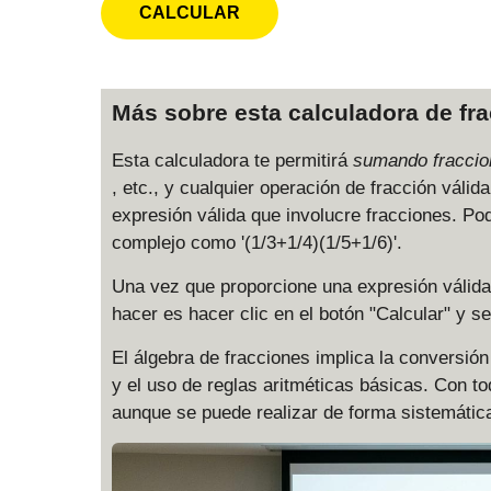
Más sobre esta calculadora de fr
Esta calculadora te permitirá
sumando fracci
, etc., y cualquier operación de fracción váli
expresión válida que involucre fracciones. Pod
complejo como '(1/3+1/4)(1/5+1/6)'.
Una vez que proporcione una expresión válida 
hacer es hacer clic en el botón "Calcular" y s
El álgebra de fracciones implica la conversi
y el uso de reglas aritméticas básicas. Con to
aunque se puede realizar de forma sistemátic