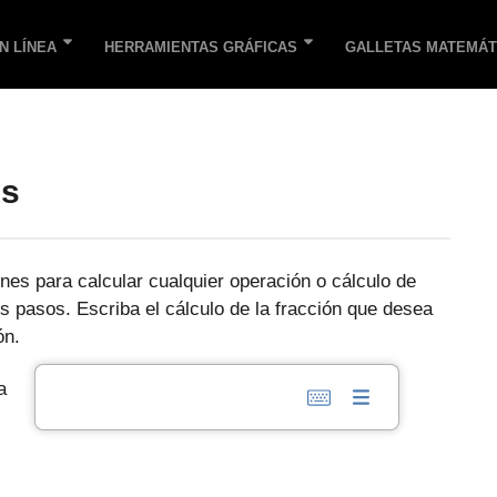
N LÍNEA
HERRAMIENTAS GRÁFICAS
GALLETAS MATEMÁT
es
nes para calcular cualquier operación o cálculo de
s pasos. Escriba el cálculo de la fracción que desea
ón.
a