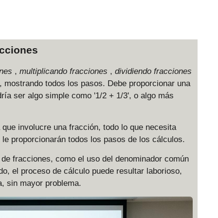
acciones
ones
,
multiplicando fracciones
,
dividiendo fracciones
da, mostrando todos los pasos. Debe proporcionar una
ría ser algo simple como '1/2 + 1/3', o algo más
que involucre una fracción, todo lo que necesita
e le proporcionarán todos los pasos de los cálculos.
ón de fracciones, como el uso del denominador común
do, el proceso de cálculo puede resultar laborioso,
a, sin mayor problema.