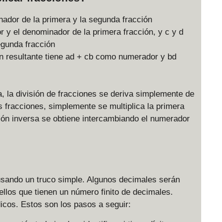
nador de la primera y la segunda fracción
 y el denominador de la primera fracción, y c y d
egunda fracción
n resultante tiene ad + cb como numerador y bd
a, la división de fracciones se deriva simplemente de
os fracciones, simplemente se multiplica la primera
ción inversa se obtiene intercambiando el numerador
sando un truco simple. Algunos decimales serán
ellos que tienen un número finito de decimales.
icos. Estos son los pasos a seguir: