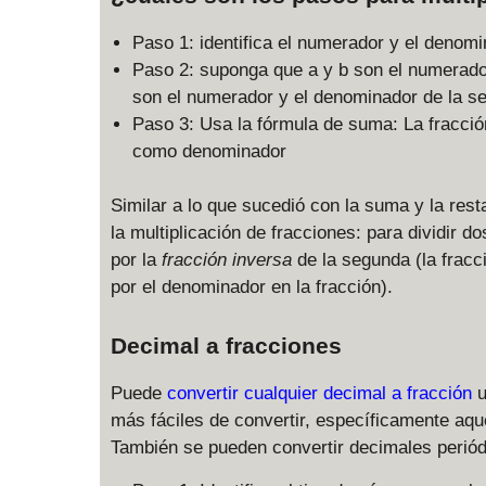
Paso 1: identifica el numerador y el denomi
Paso 2: suponga que a y b son el numerador
son el numerador y el denominador de la s
Paso 3: Usa la fórmula de suma: La fracció
como denominador
Similar a lo que sucedió con la suma y la rest
la multiplicación de fracciones: para dividir d
por la
fracción inversa
de la segunda (la frac
por el denominador en la fracción).
Decimal a fracciones
Puede
convertir cualquier decimal a fracción
u
más fáciles de convertir, específicamente aqu
También se pueden convertir decimales periód