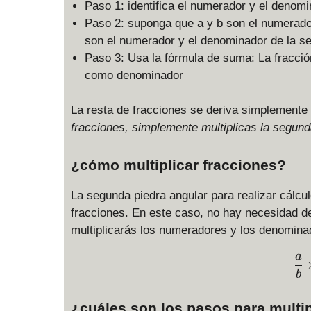
Paso 1: identifica el numerador y el denomi
Paso 2: suponga que a y b son el numerador
son el numerador y el denominador de la s
Paso 3: Usa la fórmula de suma: La fracció
como denominador
La resta de fracciones se deriva simplemente
fracciones, simplemente multiplicas la segund
¿cómo multiplicar fracciones?
La segunda piedra angular para realizar cálcul
fracciones. En este caso, no hay necesidad 
multiplicarás los numeradores y los denomina
a
b
¿cuáles son los pasos para multip