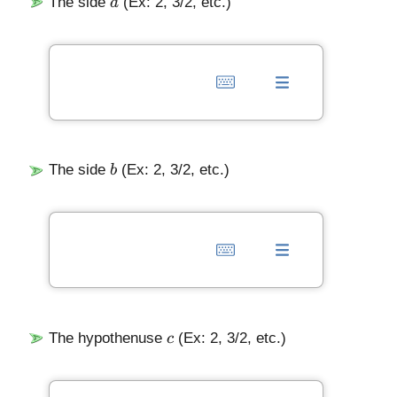
The side
(Ex: 2, 3/2, etc.)
a
b
The side
(Ex: 2, 3/2, etc.)
b
c
The hypothenuse
(Ex: 2, 3/2, etc.)
c