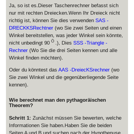
Ja, so ist es.Dieser Taschenrechner befasst sich
nur mit rechten Dreiecken.Wenn Ihr Dreieck nicht
richtig ist, können Sie dies verwenden
SAS -
DRECKKSRechtner
(wo Sie zwei Seiten und einen
Winkel bereitstellen, was jeder Winkel sein könnte,
Ö
nicht unbedingt 90
.), Dies
SSS -Triangle -
Rechner
(Wo Sie die drei Seiten kennen und alle
Winkel finden möchten).
Oder du könntest das
AAS -DreiecKSrechner
(wo
Sie zwei Winkel und die gegenüberliegende Seite
kennen).
Wie berechnet man den pythagoräischen
Theorem?
Schritt 1:
Zunächst müssen Sie bewerten, welche
Informationen Sie haben.Haben Sie die beiden
Seiten A und B und suchen nach der Hypothenuse