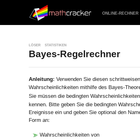
ONLINE-RECHNER
LÖSER
STATISTIKEN
Bayes-Regelrechner
Anleitung:
Verwenden Sie diesen schrittweise
Wahrscheinlichkeiten mithilfe des Bayes-Theo
Sie müssen die bedingten Wahrscheinlichkeite
kennen. Bitte geben Sie die bedingten Wahrsche
Ereignisse ein und geben Sie optional den Name
Form an:
Wahrscheinlichkeiten von