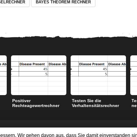
GELRECHNER
BAYES THEOREM RECHNER
Positiver
Testen Sie die
Te
Rechteagewertrechner
Verhaltensitätsrechner
ne
NGEN
essern. Wir gehen davon aus, dass Sie damit einverstanden s