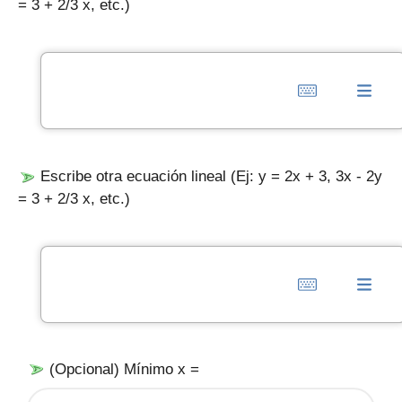
= 3 + 2/3 x, etc.)
Escribe otra ecuación lineal (Ej: y = 2x + 3, 3x - 2y
= 3 + 2/3 x, etc.)
(Opcional) Mínimo x =