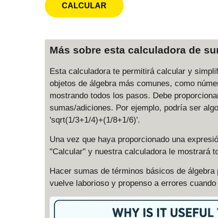
Más sobre esta calculadora de s
Esta calculadora te permitirá calcular y simpl
objetos de álgebra más comunes, como número
mostrando todos los pasos. Debe proporcionar
sumas/adiciones. Por ejemplo, podría ser alg
'sqrt(1/3+1/4)+(1/8+1/6)'.
Una vez que haya proporcionado una expresió
"Calcular" y nuestra calculadora le mostrará t
Hacer sumas de términos básicos de álgebra p
vuelve laborioso y propenso a errores cuando 