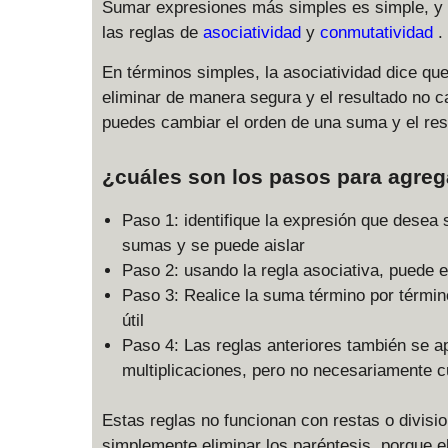
Sumar expresiones más simples es simple, y t
las reglas de
asociatividad
y
conmutatividad
.
En términos simples, la asociatividad dice qu
eliminar de manera segura y el resultado no c
puedes cambiar el orden de una suma y el res
¿cuáles son los pasos para agreg
Paso 1: identifique la expresión que desea s
sumas y se puede aislar
Paso 2: usando la regla asociativa, puede e
Paso 3: Realice la suma término por términ
útil
Paso 4: Las reglas anteriores también se a
multiplicaciones, pero no necesariamente 
Estas reglas no funcionan con restas o divisi
simplemente eliminar los paréntesis, porque e