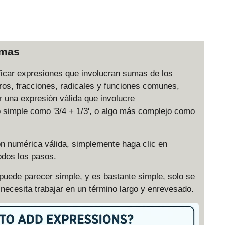
umas
ificar expresiones que involucran sumas de los
s, fracciones, radicales y funciones comunes,
 una expresión válida que involucre
o simple como '3/4 + 1/3', o algo más complejo como
n numérica válida, simplemente haga clic en
odos los pasos.
uede parecer simple, y es bastante simple, solo se
necesita trabajar en un término largo y enrevesado.