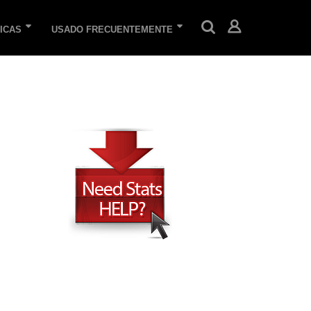
ICAS
USADO FRECUENTEMENTE