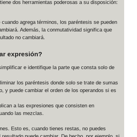
iene dos herramientas poderosas a su disposición:
e cuando agrega términos, los paréntesis se pueden
ambiará. Además, la conmutatividad significa que
ultado no cambiará.
ar expresión?
implificar e identifique la parte que consta solo de
liminar los paréntesis donde solo se trate de sumas
o, y puede cambiar el orden de los operandos si es
plican a las expresiones que consisten en
cuando las mezclas.
ones. Esto es, cuando tienes restas, no puedes
l resultado puede cambiar. De hecho, por ejemplo, si