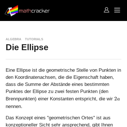
ALGEBRA
TUTORIALS
Die Ellipse
Eine Ellipse ist die geometrische Stelle von Punkten in
den Koordinatenachsen, die die Eigenschaft haben,
dass die Summe der Abstände eines bestimmten
Punktes der Ellipse zu zwei festen Punkten (den
2
2
Brennpunkten) einer Konstanten entspricht, die wir
a
a
nennen.
Das Konzept eines "geometrischen Ortes" ist aus
konzeptioneller Sicht sehr ansprechend, gibt Ihnen