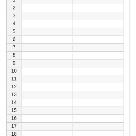
2
3
4
5
6
7
8
9
10
11
12
13
14
15
16
17
18