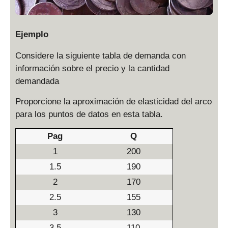
Ejemplo
Considere la siguiente tabla de demanda con
información sobre el precio y la cantidad
demandada
Proporcione la aproximación de elasticidad del arco
para los puntos de datos en esta tabla.
Pag
Q
1
200
1.5
190
2
170
2.5
155
3
130
3.5
110