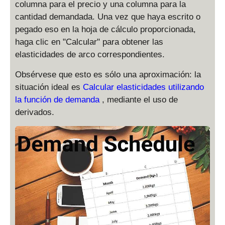
columna para el precio y una columna para la
cantidad demandada. Una vez que haya escrito o
pegado eso en la hoja de cálculo proporcionada,
haga clic en "Calcular" para obtener las
elasticidades de arco correspondientes.
Obsérvese que esto es sólo una aproximación: la
situación ideal es
Calcular elasticidades utilizando
la función de demanda
, mediante el uso de
derivados.