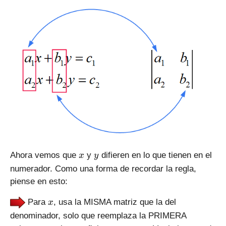
x
y
Ahora vemos que
y
difieren en lo que tienen en el
x
y
numerador. Como una forma de recordar la regla,
piense en esto:
x
Para
, usa la MISMA matriz que la del
x
denominador, solo que reemplaza la PRIMERA