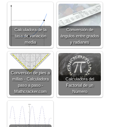
Calculadora de la
Conversión de
tasa de variación
ángulos entre grados
media
y radianes
Conversión de pies a
millas - Calculadora
Calculadora del
paso a paso -
Factorial de un
Mathcracker.com
Número