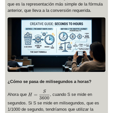
que es la representación más simple de la fórmula
anterior, que lleva a la conversión requerida.
¿Cómo se pasa de milisegundos a horas?
H
S
=
Ahora que
, cuando S se mide en
H
=
3600
\
segundos. Si S se mide en milisegundos, que es
d
1/1000 de segundo, tendríamos que utilizar la