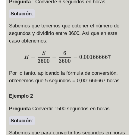
Pregunta
: Convierte 6 segundos en horas.
Solución:
Sabemos que tenemos que obtener el número de
segundos y dividirlo entre 3600. Así que en este
caso obtenemos:
6
H = \displaystyle \frac{S
S
=
=
=
0.001666667
H
3600
3600
Por lo tanto, aplicando la fórmula de conversión,
obtenemos que 5 segundos = 0,001666667 horas.
Ejemplo 2
Pregunta
Convertir 1500 segundos en horas
Solución:
Sabemos que para convertir los segundos en horas