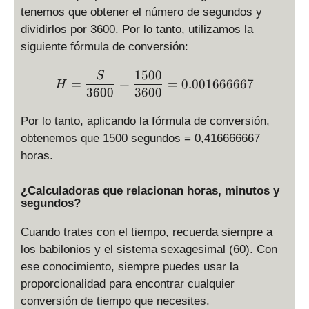
tenemos que obtener el número de segundos y
dividirlos por 3600. Por lo tanto, utilizamos la
siguiente fórmula de conversión:
1500
H = \displaystyle \frac{S
S
=
=
=
0.001666667
H
3600
3600
Por lo tanto, aplicando la fórmula de conversión,
obtenemos que 1500 segundos = 0,416666667
horas.
¿Calculadoras que relacionan horas, minutos y
segundos?
Cuando trates con el tiempo, recuerda siempre a
los babilonios y el sistema sexagesimal (60). Con
ese conocimiento, siempre puedes usar la
proporcionalidad para encontrar cualquier
conversión de tiempo que necesites.