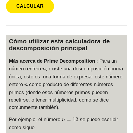
Cómo utilizar esta calculadora de
descomposición principal
Más acerca de Prime Decomposition
: Para un
n
número entero
, existe una descomposición prima
n
única, esto es, una forma de expresar este número
n
entero
como producto de diferentes números
n
primos (donde esos números primos pueden
repetirse, o tener multiplicidad, como se dice
comúnmente también).
n
=
12
Por ejemplo, el número
se puede escribir
n
=
como sigue
1