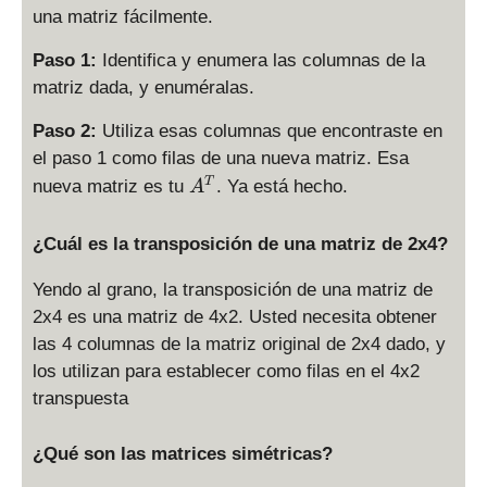
una matriz fácilmente.
Paso 1:
Identifica y enumera las columnas de la
matriz dada, y enuméralas.
Paso 2:
Utiliza esas columnas que encontraste en
el paso 1 como filas de una nueva matriz. Esa
A
T
nueva matriz es tu
. Ya está hecho.
A
^
T
¿Cuál es la transposición de una matriz de 2x4?
Yendo al grano, la transposición de una matriz de
2x4 es una matriz de 4x2. Usted necesita obtener
las 4 columnas de la matriz original de 2x4 dado, y
los utilizan para establecer como filas en el 4x2
transpuesta
¿Qué son las matrices simétricas?