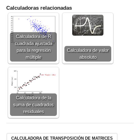
Calculadoras relacionadas
Calculadora de R
cuadrada ajustada
para la regresión
Calculadora de valor
múltiple
absoluto
Calculadora de la
suma de cuadrados
residuales
CALCULADORA DE TRANSPOSICIÓN DE MATRICES