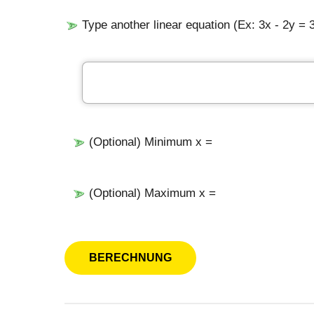
Type another linear equation (Ex: 3x - 2y = 3
(Optional) Minimum x =
(Optional) Maximum x =