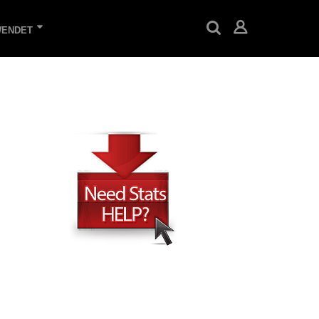
WENDET