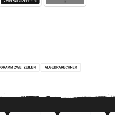
Zwei Varialzenrecht
r
AGRAMM ZWEI ZEILEN
ALGEBRARECHNER