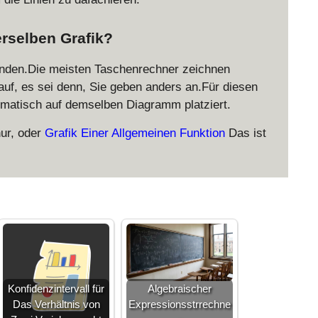
erselben Grafik?
wenden.Die meisten Taschenrechner zeichnen
uf, es sei denn, Sie geben anders an.Für diesen
omatisch auf demselben Diagramm platziert.
ur, oder
Grafik Einer Allgemeinen Funktion
Das ist
Konfidenzintervall für
Algebraischer
Das Verhältnis von
Expressionsstrrechne