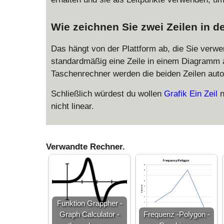
Wie zeichnen Sie zwei Zeilen in d
Das hängt von der Plattform ab, die Sie ver
standardmäßig eine Zeile in einem Diagramm a
Taschenrechner werden die beiden Zeilen aut
Schließlich würdest du wollen
Grafik Ein Zeil
n
nicht linear.
Verwandte Rechner.
Funktion Grappher -
Graph Calculator -
Frequenz -Polygon -