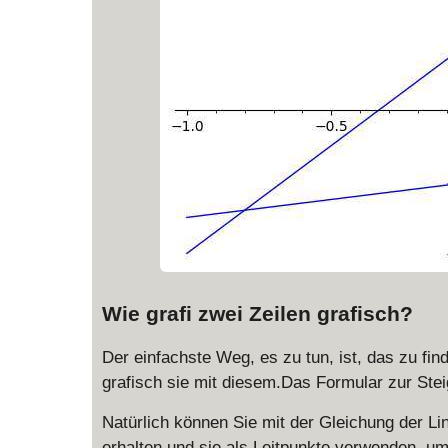
Wie grafi zwei Zeilen grafisch?
Der einfachste Weg, es zu tun, ist, das zu fi
grafisch sie mit diesem.Das Formular zur Ste
Natürlich können Sie mit der Gleichung der Li
erhalten und sie als Leitpunkte verwenden, um