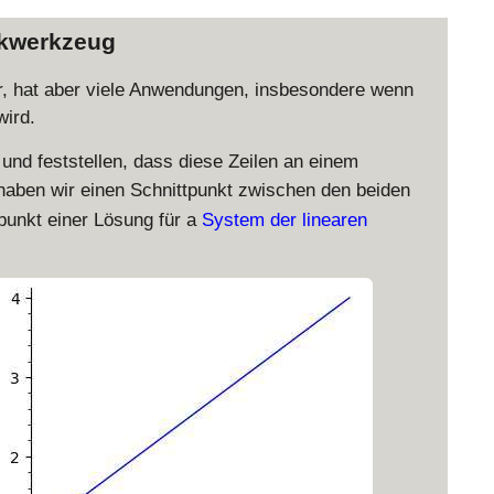
ikwerkzeug
ur, hat aber viele Anwendungen, insbesondere wenn
wird.
und feststellen, dass diese Zeilen an einem
aben wir einen Schnittpunkt zwischen den beiden
tpunkt einer Lösung für a
System der linearen