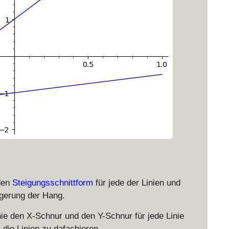
nden
Steigungsschnittform
für jede der Linien und
igerung der Hang.
nie den X-Schnur und den Y-Schnur für jede Linie
 die Linien zu dafachieren.