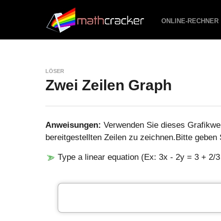
ONLINE-RECHNER
LÖSER
Zwei Zeilen Graph
Anweisungen:
Verwenden Sie dieses Grafikw
bereitgestellten Zeilen zu zeichnen.Bitte geben
Type a linear equation (Ex: 3x - 2y = 3 + 2/3 