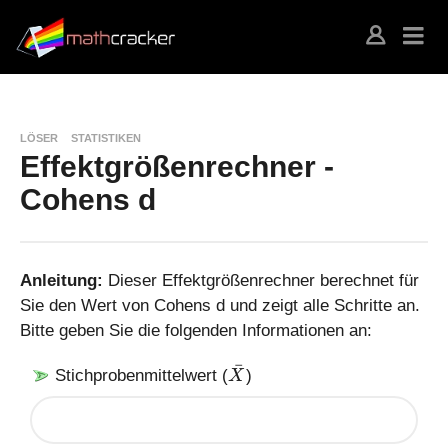
LÖSER
STATISTIKEN
Effektgrößenrechner -
Cohens d
Anleitung:
Dieser Effektgrößenrechner berechnet für
Sie den Wert von Cohens d und zeigt alle Schritte an.
Bitte geben Sie die folgenden Informationen an:
ˉ
\
Stichprobenmittelwert (
)
X
b
a
r