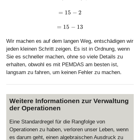
4
\
= 15 - 2
=
15
−
2
di
v
= 15 - 13
=
15
−
13
7
Wir machen es auf dem langen Weg, entschädigen wir
jeden kleinen Schritt zeigen. Es ist in Ordnung, wenn
Sie es schneller machen, ohne so viele Details zu
erhalten, obwohl es mit PEMDAS am besten ist,
langsam zu fahren, um keinen Fehler zu machen.
Weitere Informationen zur Verwaltung
der Operationen
Eine Standardregel für die Rangfolge von
Operationen zu haben, verloren unser Leben, wenn
es darum geht, einen algebraischen Ausdruck zu