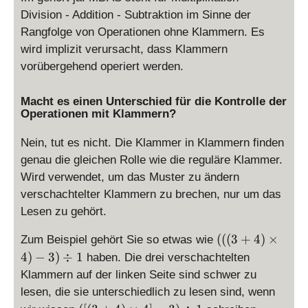
Division - Addition - Subtraktion im Sinne der
Rangfolge von Operationen ohne Klammern. Es
wird implizit verursacht, dass Klammern
vorübergehend operiert werden.
Macht es einen Unterschied für die Kontrolle der
Operationen mit Klammern?
Nein, tut es nicht. Die Klammer in Klammern finden
genau die gleichen Rolle wie die reguläre Klammer.
Wird verwendet, um das Muster zu ändern
verschachtelter Klammern zu brechen, nur um das
Lesen zu gehört.
((
(((
3
+
4
)
×
Zum Beispiel gehört Sie so etwas wie
(
4
)
−
3
)
÷
1
haben. Die drei verschachtelten
3
Klammern auf der linken Seite sind schwer zu
+
lesen, die sie unterschiedlich zu lesen sind, wenn
4