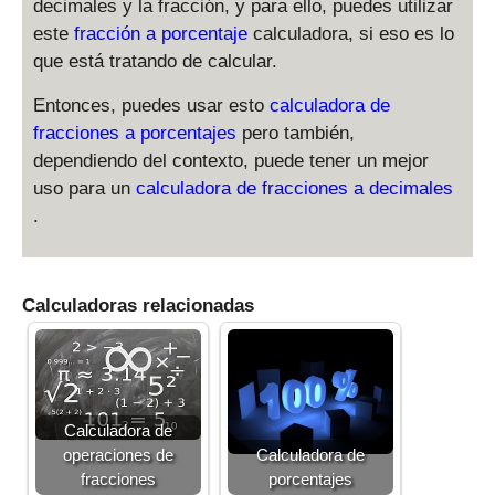
decimales y la fracción, y para ello, puedes utilizar
este
fracción a porcentaje
calculadora, si eso es lo
que está tratando de calcular.
Entonces, puedes usar esto
calculadora de
fracciones a porcentajes
pero también,
dependiendo del contexto, puede tener un mejor
uso para un
calculadora de fracciones a decimales
.
Calculadoras relacionadas
Calculadora de
operaciones de
Calculadora de
fracciones
porcentajes