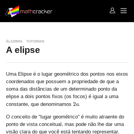
ÁLGEBRA
TUTORIAIS
A elipse
Uma Elipse é o lugar geométrico dos pontos nos eixos
coordenados que possuem a propriedade de que a
soma das distâncias de um determinado ponto da
elipse a dois pontos fixos (os focos) é igual a uma
2
2
constante, que denominamos
.
a
a
O conceito de "lugar geométrico" é muito atraente do
ponto de vista conceitual, mas pode não lhe dar uma
visão clara do que você está tentando representar.