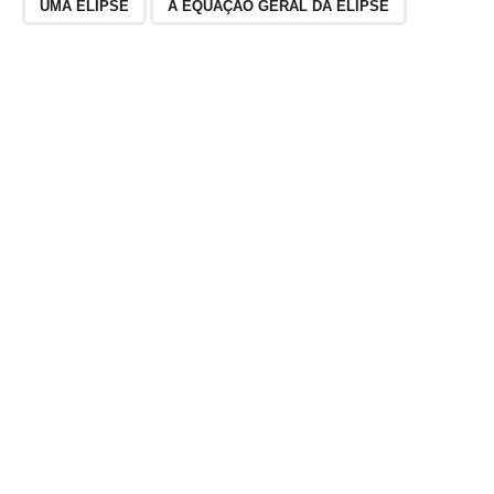
UMA ELIPSE
A EQUAÇÃO GERAL DA ELIPSE