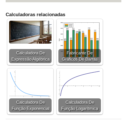
Calculadoras relacionadas
Calculadora De
Fabricante De
Expressão Algébrica
Gráficos De Barras
Calculadora De
Calculadora De
Função Exponencial
Função Logarítmica