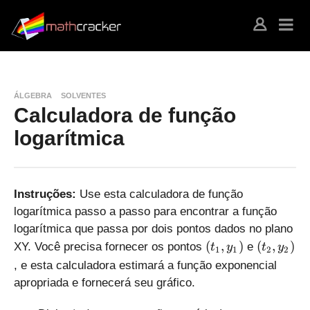
ÁLGEBRA
SOLVENTES
Calculadora de função
logarítmica
Instruções:
Use esta calculadora de função
logarítmica passo a passo para encontrar a função
logarítmica que passa por dois pontos dados no plano
(
(
(
,
)
(
,
)
XY. Você precisa fornecer os pontos
e
t
y
t
y
1
1
2
2
t
t
, e esta calculadora estimará a função exponencial
_
_
apropriada e fornecerá seu gráfico.
1
2
,
,