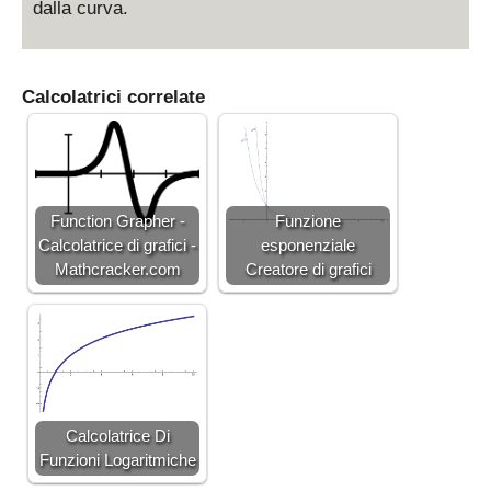
dalla curva.
Calcolatrici correlate
Function Grapher -
Funzione
Calcolatrice di grafici -
esponenziale
Mathcracker.com
Creatore di grafici
Calcolatrice Di
Funzioni Logaritmiche