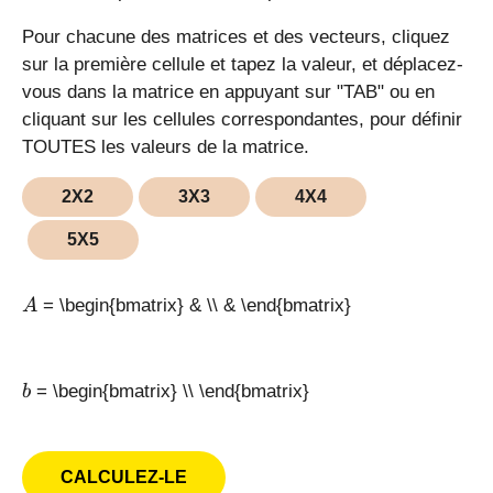
Pour chacune des matrices et des vecteurs, cliquez
sur la première cellule et tapez la valeur, et déplacez-
vous dans la matrice en appuyant sur "TAB" ou en
cliquant sur les cellules correspondantes, pour définir
TOUTES les valeurs de la matrice.
2X2
3X3
4X4
5X5
A
=
\begin{bmatrix} & \\ & \end{bmatrix}
A
b
=
\begin{bmatrix} \\ \end{bmatrix}
b