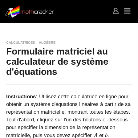
CALCULATRICES
ALGÈBRE
Formulaire matriciel au
calculateur de système
d'équations
Instructions:
Utilisez cette calculatrice en ligne pour
obtenir un système d'équations linéaires à partir de sa
représentation matricielle, montrant toutes les étapes.
Tout d'abord, cliquez sur l'un des boutons ci-dessous
pour spécifier la dimension de la représentation
A
b
matricielle, puis vous devez spécifier
et
.
A
b