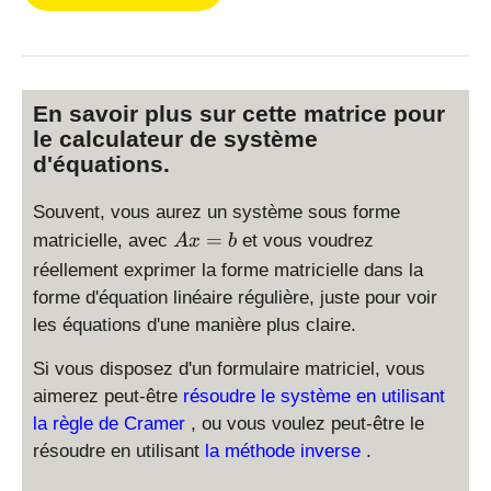
En savoir plus sur cette matrice pour
le calculateur de système
d'équations.
Souvent, vous aurez un système sous forme
A
=
matricielle, avec
et vous voudrez
A
x
b
x
réellement exprimer la forme matricielle dans la
=
forme d'équation linéaire régulière, juste pour voir
b
les équations d'une manière plus claire.
Si vous disposez d'un formulaire matriciel, vous
aimerez peut-être
résoudre le système en utilisant
la règle de Cramer
, ou vous voulez peut-être le
résoudre en utilisant
la méthode inverse
.