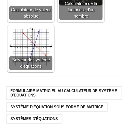
Calculatrice de la
Calculateur de valeur
factorielle d'un
absolue
nombre
Solveur de système
d'équations
FORMULAIRE MATRICIEL AU CALCULATEUR DE SYSTÈME
D'ÉQUATIONS
SYSTÈME D'ÉQUATION SOUS FORME DE MATRICE
SYSTÈMES D'ÉQUATIONS