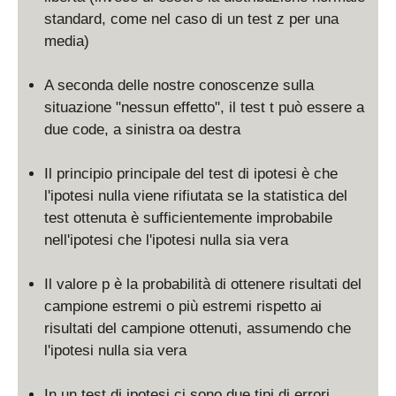
standard, come nel caso di un test z per una
media)
A seconda delle nostre conoscenze sulla
situazione "nessun effetto", il test t può essere a
due code, a sinistra oa destra
Il principio principale del test di ipotesi è che
l'ipotesi nulla viene rifiutata se la statistica del
test ottenuta è sufficientemente improbabile
nell'ipotesi che l'ipotesi nulla sia vera
Il valore p è la probabilità di ottenere risultati del
campione estremi o più estremi rispetto ai
risultati del campione ottenuti, assumendo che
l'ipotesi nulla sia vera
In un test di ipotesi ci sono due tipi di errori.