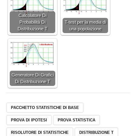
Calcolatore Di
Probabilità Di
T-test per la media di
Distribuzione T
una popolazione
Generatore Di Grafici
Di Distribuzione T
PACCHETTO STATISTICHE DI BASE
PROVA DI IPOTESI
PROVA STATISTICA
RISOLUTORE DI STATISTICHE
DISTRIBUZIONE T