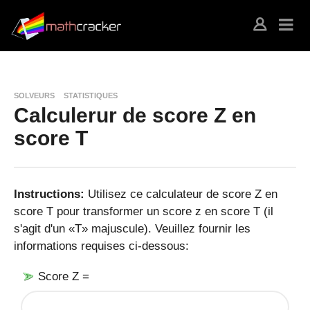
SOLVEURS
STATISTIQUES
Calculerur de score Z en
score T
Instructions:
Utilisez ce calculateur de score Z en
score T pour transformer un score z en score T (il
s'agit d'un «T» majuscule). Veuillez fournir les
informations requises ci-dessous:
Score Z =