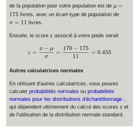
=
a
a
\
=
de la population pour votre population est de
μ
1
}
}
m
\
175
livres, avec un écart-type de population de
7
u
si
=
11
livres.
σ
0
=
g
1
m
Ensuite, le score z associé à votre poids serait
7
a
5
=
−
170
−
175
\displaystyle z = \frac{x
x
μ
=
=
=
0.455
z
1
11
σ
1
Autres calculatrices normales
En utilisant d'autres calculatrices, vous pouvez
calculer
probabilités normales
ou
probabilités
normales pour les distributions d'échantillonnage
,
qui dépendent ultimement du calcul des scores z et
de l'utilisation de la distribution normale standard.