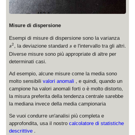
Misure di dispersione
s
Esempi di misure di dispersione sono la varianza
^
s
2
, la deviazione standard
e l'intervallo tra gli altri.
s
s
2
Diverse misure sono più appropriate di altre per
determinati casi.
Ad esempio, alcune misure come la media sono
molto sensibili
valori anomali
, e quindi, quando un
campione ha valori anomali forti o è molto distorto,
la misura preferita della tendenza centrale sarebbe
la mediana invece della media campionaria
Se vuoi condurre un'analisi più completa e
approfondita, usa il nostro
calcolatore di statistiche
descrittive
.