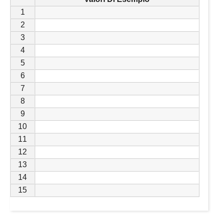
1
2
3
4
5
6
7
8
9
10
11
12
13
14
15