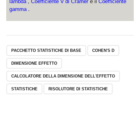
lambda
,
Coefficiente V di Cramer
e il
Coefficiente
gamma
.
PACCHETTO STATISTICHE DI BASE
COHEN'S D
DIMENSIONE EFFETTO
CALCOLATORE DELLA DIMENSIONE DELL'EFFETTO
STATISTICHE
RISOLUTORE DI STATISTICHE