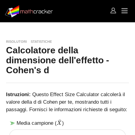
RISOLUTORI
STATISTICHE
Calcolatore della
dimensione dell'effetto -
Cohen's d
Istruzioni:
Questo Effect Size Calculator calcolerà il
valore della d di Cohen per te, mostrando tutti i
passaggi. Fornisci le informazioni richieste di seguito:
ˉ
\
Media campione (
)
X
b