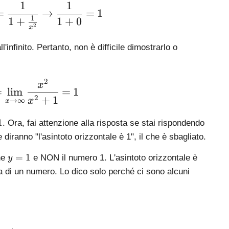
2
1
1
\large f(x) = \frac{x^2}{x^2+1} = \frac{1}{1+\
1
=
→
=
1
1
1
+
0
1
+
2
x
l'infinito. Pertanto, non è difficile dimostrarlo o
2
\large \lim_{x\to\infty} f(x) =\large \lim_{x\to
x
=
l
i
m
=
1
2
+
1
x
→
∞
x
1
. Ora, fai attenzione alla risposta se stai rispondendo
iranno "l'asintoto orizzontale è 1", il che è sbagliato.
y
=
1
one
e NON il numero 1. L'asintoto orizzontale è
y
=
 di un numero. Lo dico solo perché ci sono alcuni
1