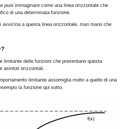
che puoi immaginare come una linea orizzontale che
afico di una determinata funzione.
i avvicina a questa linea orizzontale, man mano che
e?
limitante delle funzioni che presentano questa
e asintoti orizzontali.
omportamento limitante assomiglia molto a quello di una
esempio la funzione qui sotto.