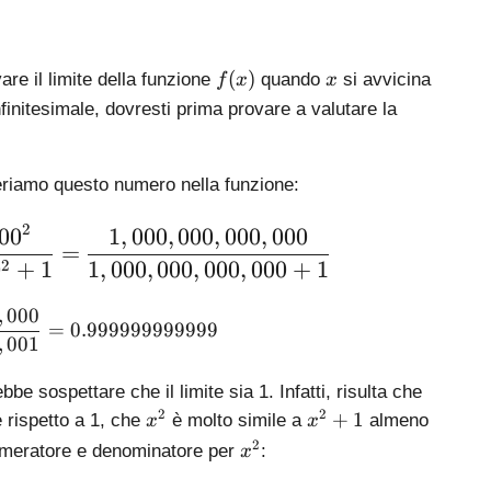
f
x
(
)
are il limite della funzione
quando
si avvicina
f
x
x
(
 infinitesimale, dovresti prima provare a valutare la
x
)
eriamo questo numero nella funzione:
2
0
0
1
,
000
,
000
,
000
,
000
\large f(1,000,000) = \frac{1,000,000^2}{1,000,
=
2
0
+
1
1
,
000
,
000
,
000
,
000
+
1
,
000
= \frac{1,000,000,000,000}{1,000,000,000,001} 
=
0.999999999999
,
001
be sospettare che il limite sia 1. Infatti, risulta che
x
x
2
2
+
1
 rispetto a 1, che
è molto simile a
almeno
x
x
^
^
x
2
numeratore e denominatore per
:
x
2
2
^
+