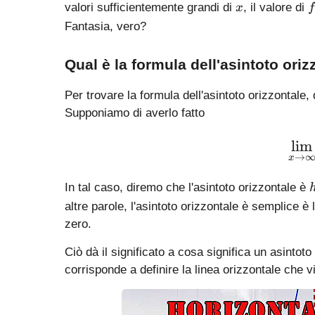
(
x
f
valori sufficientemente grandi di
, il valore di
x
f
x
(
Fantasia, vero?
)
x
)
Qual è la formula dell'asintoto oriz
Per trovare la formula dell'asintoto orizzontale,
Supponiamo di averlo fatto
l
i
m
→
x
In tal caso, diremo che l'asintoto orizzontale è
altre parole, l'asintoto orizzontale è semplice è
zero.
Ciò dà il significato a cosa significa un asintoto o
corrisponde a definire la linea orizzontale che 