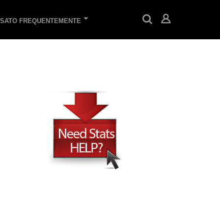
SATO FREQUENTEMENTE