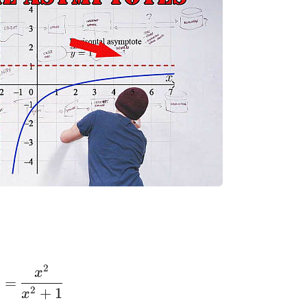
2
\large f(x) = \frac{x^2}{x^2+1}
x
)
=
2
+
1
x