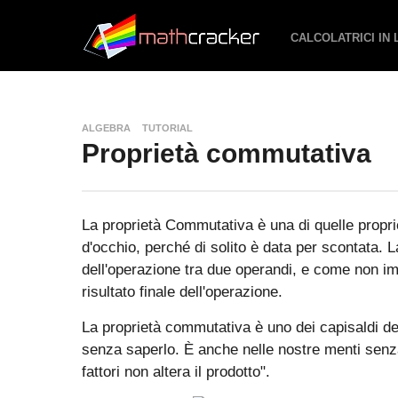
CALCOLATRICI IN 
ALGEBRA
TUTORIAL
Proprietà commutativa
La proprietà Commutativa è una di quelle propri
d'occhio, perché di solito è data per scontata. 
dell'operazione tra due operandi, e come non im
risultato finale dell'operazione.
La proprietà commutativa è uno dei capisaldi d
senza saperlo. È anche nelle nostre menti senza
fattori non altera il prodotto".