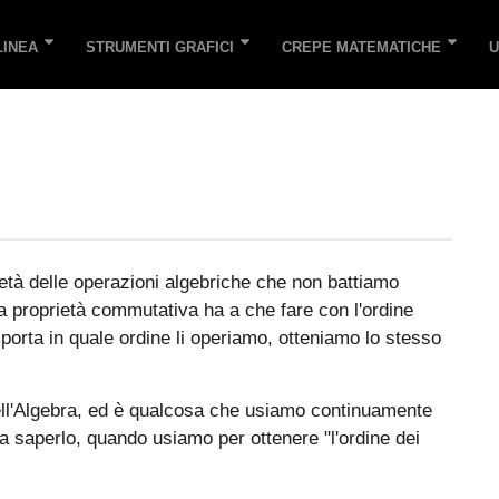
LINEA
STRUMENTI GRAFICI
CREPE MATEMATICHE
U
età delle operazioni algebriche che non battiamo
La proprietà commutativa ha a che fare con l'ordine
porta in quale ordine li operiamo, otteniamo lo stesso
ell'Algebra, ed è qualcosa che usiamo continuamente
 saperlo, quando usiamo per ottenere "l'ordine dei