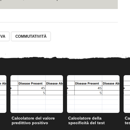
IVA
COMMUTATIVITÀ
Calcolatore del valore
Calcolatore della
Ca
predittivo positivo
specificità del test
te