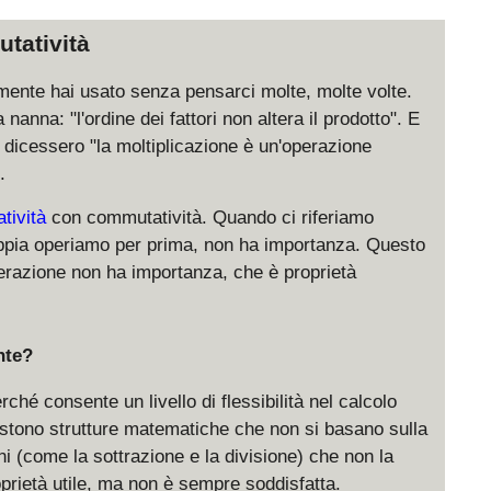
tatività
mente hai usato senza pensarci molte, molte volte.
nanna: "l'ordine dei fattori non altera il prodotto". E
 dicessero "la moltiplicazione è un'operazione
.
atività
con commutatività. Quando ci riferiamo
oppia operiamo per prima, non ha importanza. Questo
perazione non ha importanza, che è proprietà
nte?
ché consente un livello di flessibilità nel calcolo
sistono strutture matematiche che non si basano sulla
 (come la sottrazione e la divisione) che non la
prietà utile, ma non è sempre soddisfatta.