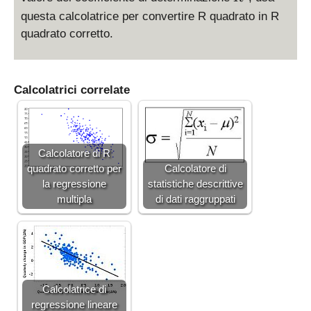
^
questa calcolatrice per convertire R quadrato in R
2
quadrato corretto.
Calcolatrici correlate
Calcolatore di R
quadrato corretto per
Calcolatore di
la regressione
statistiche descrittive
multipla
di dati raggruppati
Calcolatrice di
regressione lineare