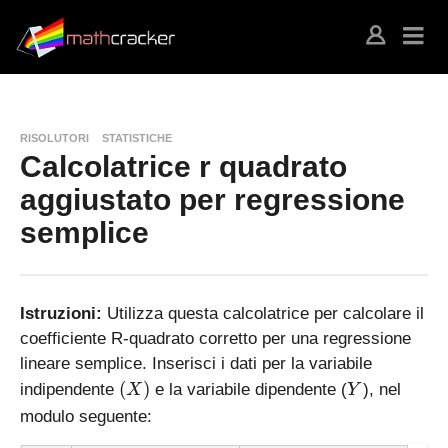
RISOLUTORI
STATISTICHE
Calcolatrice r quadrato
aggiustato per regressione
semplice
Istruzioni:
Utilizza questa calcolatrice per calcolare il
coefficiente R-quadrato corretto per una regressione
lineare semplice. Inserisci i dati per la variabile
(
Y
(
)
indipendente
e la variabile dipendente (
), nel
X
Y
X
modulo seguente:
)