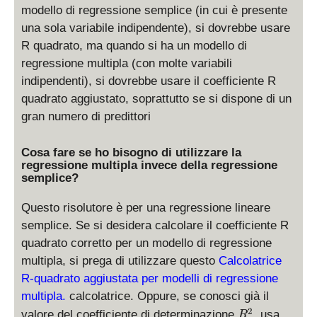
modello di regressione semplice (in cui è presente
una sola variabile indipendente), si dovrebbe usare
R quadrato, ma quando si ha un modello di
regressione multipla (con molte variabili
indipendenti), si dovrebbe usare il coefficiente R
quadrato aggiustato, soprattutto se si dispone di un
gran numero di predittori
Cosa fare se ho bisogno di utilizzare la
regressione multipla invece della regressione
semplice?
Questo risolutore è per una regressione lineare
semplice. Se si desidera calcolare il coefficiente R
quadrato corretto per un modello di regressione
multipla, si prega di utilizzare questo
Calcolatrice
R-quadrato aggiustata per modelli di regressione
multipla.
calcolatrice. Oppure, se conosci già il
R
2
valore del coefficiente di determinazione
, usa
R