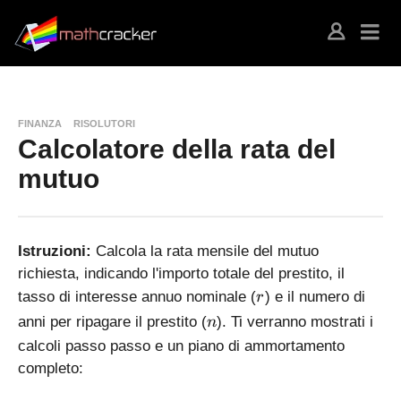
FINANZA
RISOLUTORI
Calcolatore della rata del
mutuo
Istruzioni:
Calcola la rata mensile del mutuo
richiesta, indicando l'importo totale del prestito, il
r
tasso di interesse annuo nominale (
) e il numero di
r
n
anni per ripagare il prestito (
). Ti verranno mostrati i
n
calcoli passo passo e un piano di ammortamento
completo: