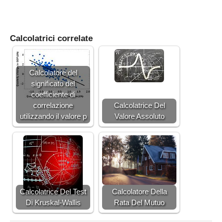
Calcolatrici correlate
Calcolatore del
significato del
coefficiente di
correlazione
Calcolatrice Del
utilizzando il valore p
Valore Assoluto
Calcolatrice Del Test
Calcolatore Della
Di Kruskal-Wallis
Rata Del Mutuo