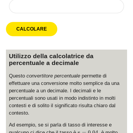
Utilizzo della calcolatrice da
percentuale a decimale
Questo
convertitore percentuale
permette di
effettuare una conversione molto semplice da una
percentuale a un decimale. I decimali e le
percentuali sono usati in modo indistinto in molti
contesti e di solito il significato risulta chiaro dal
contesto.
Ad esempio, se si parla di tasso di interesse e
r
=
0.04
qualcuno ci dice che il tasso è
, è molto
r