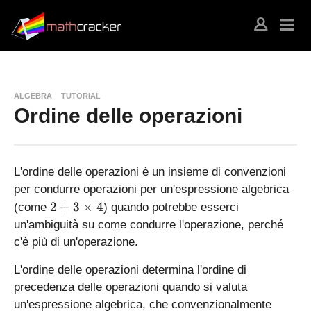
ALGEBRA
TUTORIAL
Ordine delle operazioni
L'ordine delle operazioni è un insieme di convenzioni
per condurre operazioni per un'espressione algebrica
2
2
+
3
×
4
(come
) quando potrebbe esserci
+
un'ambiguità su come condurre l'operazione, perché
3
c'è più di un'operazione.
\
ti
L'ordine delle operazioni determina l'ordine di
m
precedenza delle operazioni quando si valuta
es
un'espressione algebrica, che convenzionalmente