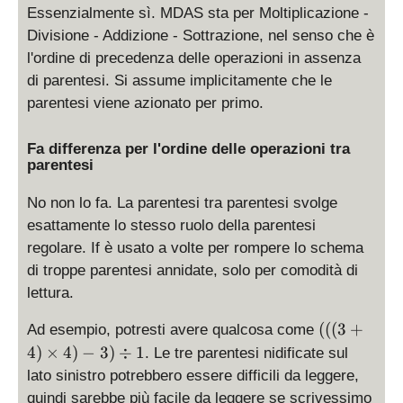
Essenzialmente sì. MDAS sta per Moltiplicazione -
Divisione - Addizione - Sottrazione, nel senso che è
l'ordine di precedenza delle operazioni in assenza
di parentesi. Si assume implicitamente che le
parentesi viene azionato per primo.
Fa differenza per l'ordine delle operazioni tra
parentesi
No non lo fa. La parentesi tra parentesi svolge
esattamente lo stesso ruolo della parentesi
regolare. If è usato a volte per rompere lo schema
di troppe parentesi annidate, solo per comodità di
lettura.
((
(((
3
+
Ad esempio, potresti avere qualcosa come
(
4
)
×
4
)
−
3
)
÷
1
. Le tre parentesi nidificate sul
3
lato sinistro potrebbero essere difficili da leggere,
+
quindi sarebbe più facile da leggere se scrivessimo