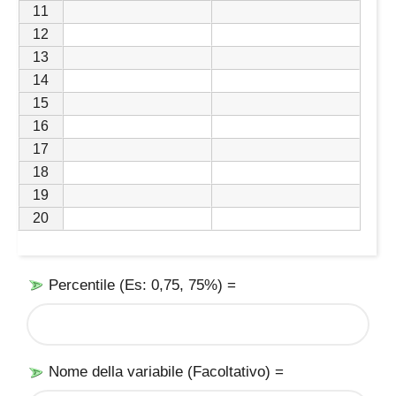
11
12
13
14
15
16
17
18
19
20
Percentile (Es: 0,75, 75%) =
Nome della variabile (Facoltativo) =