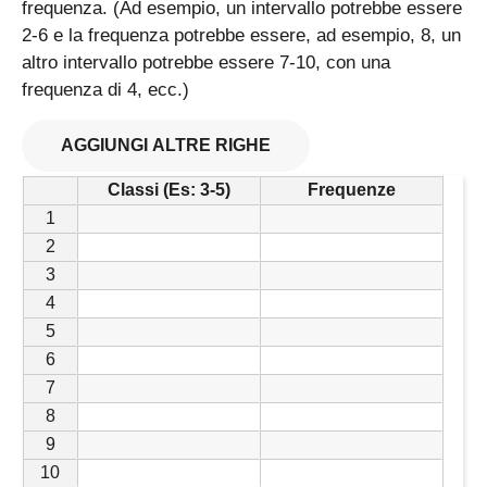
frequenza. (Ad esempio, un intervallo potrebbe essere
2-6 e la frequenza potrebbe essere, ad esempio, 8, un
altro intervallo potrebbe essere 7-10, con una
frequenza di 4, ecc.)
AGGIUNGI ALTRE RIGHE
Classi (Es: 3-5)
Frequenze
1
2
3
4
5
6
7
8
9
10