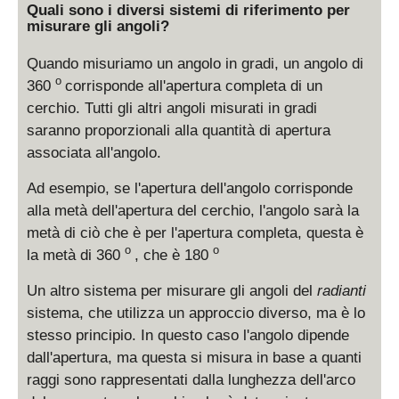
Quali sono i diversi sistemi di riferimento per
misurare gli angoli?
Quando misuriamo un angolo in gradi, un angolo di
o
360
corrisponde all'apertura completa di un
cerchio. Tutti gli altri angoli misurati in gradi
saranno proporzionali alla quantità di apertura
associata all'angolo.
Ad esempio, se l'apertura dell'angolo corrisponde
alla metà dell'apertura del cerchio, l'angolo sarà la
metà di ciò che è per l'apertura completa, questa è
o
o
la metà di 360
, che è 180
Un altro sistema per misurare gli angoli del
radianti
sistema, che utilizza un approccio diverso, ma è lo
stesso principio. In questo caso l'angolo dipende
dall'apertura, ma questa si misura in base a quanti
raggi sono rappresentati dalla lunghezza dell'arco