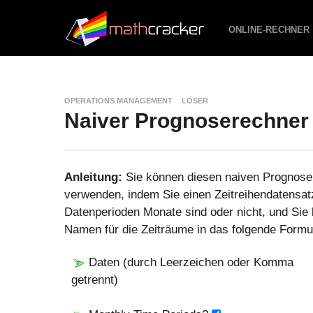
ONLINE-RECHNER
OPERATIONS MANAGEMENT
LÖSER
Naiver Prognoserechner
Anleitung:
Sie können diesen naiven Prognoser
verwenden, indem Sie einen Zeitreihendatensatz
Datenperioden Monate sind oder nicht, und Sie 
Namen für die Zeiträume in das folgende Formu
Daten (durch Leerzeichen oder Komma
getrennt)