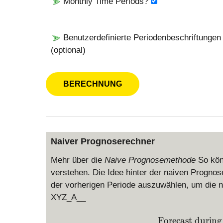
Monthly Time Periods?
Benutzerdefinierte Periodenbeschriftungen
(optional)
Naiver Prognoserechner
Mehr über die
Naive Prognosemethode
So kön
verstehen. Die Idee hinter der naiven Progno
der vorherigen Periode auszuwählen, um die 
XYZ_A__
Forecast during