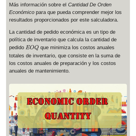
Más información sobre el
Cantidad De Orden
Económico
para que pueda comprender mejor los
resultados proporcionados por este salculadora.
La cantidad de pedido económica es un tipo de
política de inventario que calcula la cantidad de
E
pedido
que minimiza los costos anuales
EOQ
O
totales de inventario, que consiste en la suma de
Q
los costos anuales de preparación y los costos
anuales de mantenimiento.