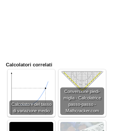
Calcolatori correlati
Conversione piedi-
miglia - Calcolatrice
Calcolatore del tasso
passo-passo -
di variazione medio
Mathcracker.com