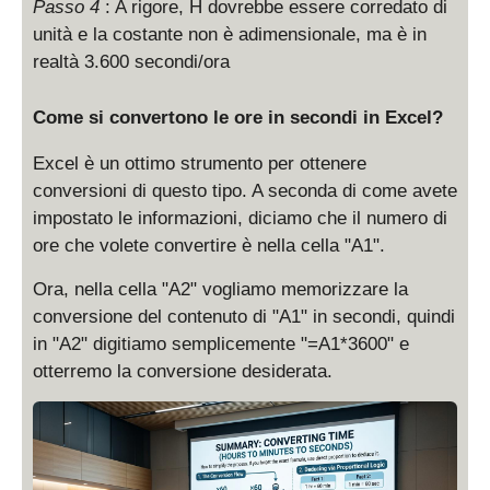
Passo 4
: A rigore, H dovrebbe essere corredato di
unità e la costante non è adimensionale, ma è in
realtà 3.600 secondi/ora
Come si convertono le ore in secondi in Excel?
Excel è un ottimo strumento per ottenere
conversioni di questo tipo. A seconda di come avete
impostato le informazioni, diciamo che il numero di
ore che volete convertire è nella cella "A1".
Ora, nella cella "A2" vogliamo memorizzare la
conversione del contenuto di "A1" in secondi, quindi
in "A2" digitiamo semplicemente "=A1*3600" e
otterremo la conversione desiderata.